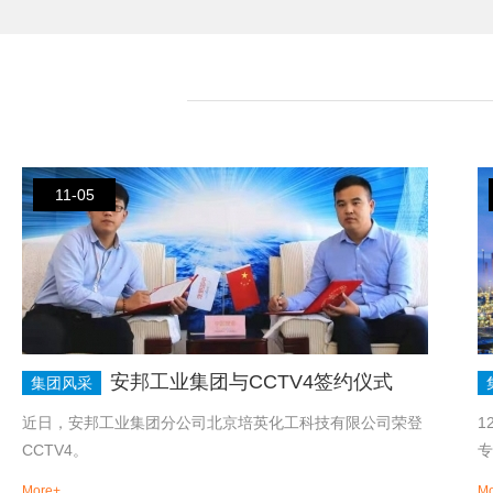
11-05
安邦工业集团与CCTV4签约仪式
集团风采
近日，安邦工业集团分公司北京培英化工科技有限公司荣登
1
CCTV4。
专
More+
Mo