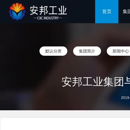
首页
集
默认分类
集团简介
新闻中心
安邦工业集团
2019-