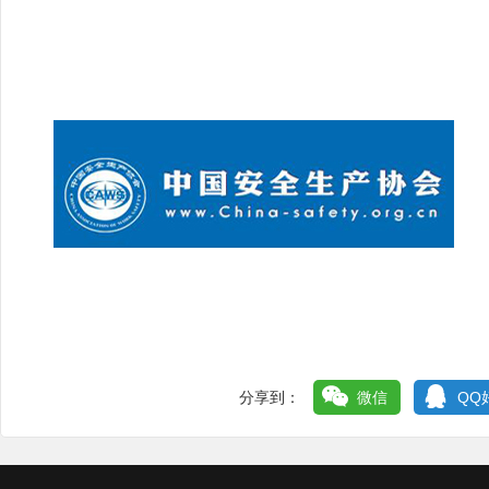
分享到：
微信
QQ